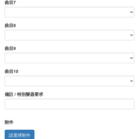
曲目7
曲目8
曲目9
曲目10
備註 / 特別樂器要求
附件
請選擇附件