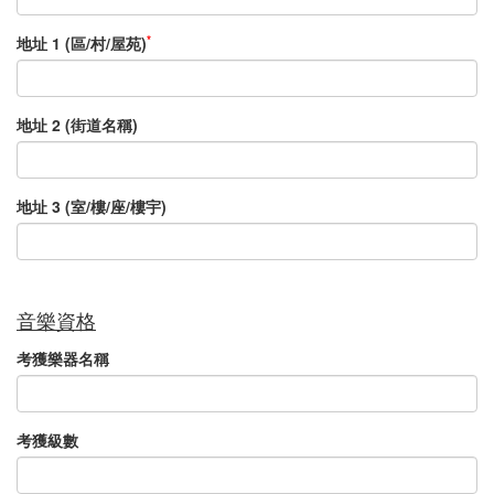
*
地址 1 (區/村/屋苑)
地址 2 (街道名稱)
地址 3 (室/樓/座/樓宇)
音樂資格
考獲樂器名稱
考獲級數