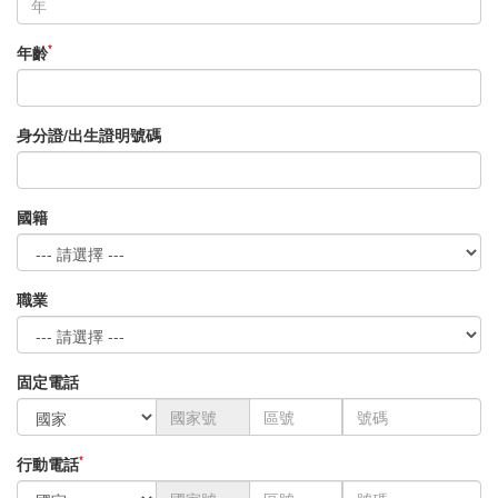
*
年齡
身分證/出生證明號碼
國籍
職業
固定電話
*
行動電話