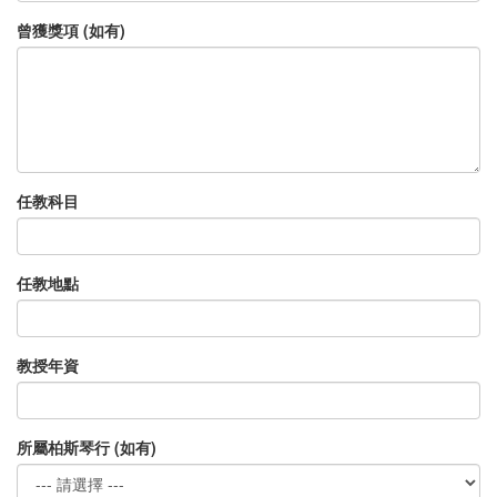
曾獲獎項 (如有)
任教科目
任教地點
教授年資
所屬柏斯琴行 (如有)