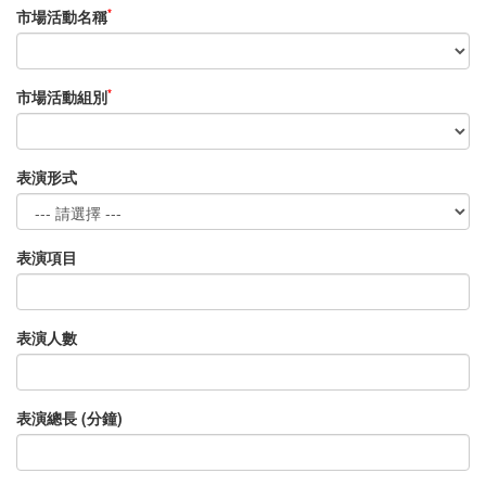
*
市場活動名稱
*
市場活動組別
表演形式
表演項目
表演人數
表演總長 (分鐘)