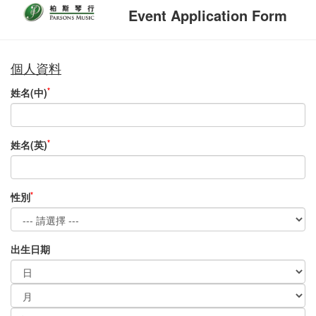
Event Application Form
個人資料
*
姓名(中)
*
姓名(英)
*
性別
出生日期