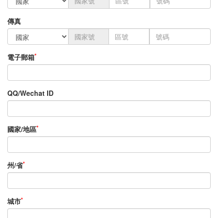
傳真
*
電子郵箱
QQ/Wechat ID
*
國家/地區
*
州/省
*
城市